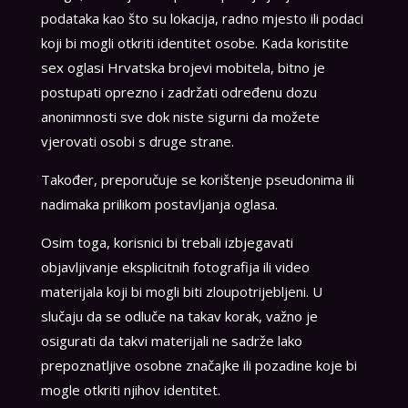
podataka kao što su lokacija, radno mjesto ili podaci
koji bi mogli otkriti identitet osobe. Kada koristite
sex oglasi Hrvatska brojevi mobitela, bitno je
postupati oprezno i zadržati određenu dozu
anonimnosti sve dok niste sigurni da možete
vjerovati osobi s druge strane.
Također, preporučuje se korištenje pseudonima ili
nadimaka prilikom postavljanja oglasa.
Osim toga, korisnici bi trebali izbjegavati
objavljivanje eksplicitnih fotografija ili video
materijala koji bi mogli biti zloupotrijebljeni. U
slučaju da se odluče na takav korak, važno je
osigurati da takvi materijali ne sadrže lako
prepoznatljive osobne značajke ili pozadine koje bi
mogle otkriti njihov identitet.