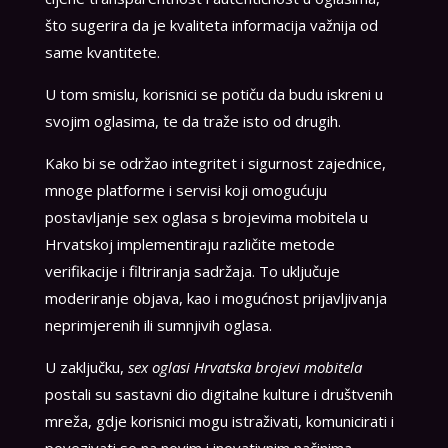
što sugerira da je kvaliteta informacija važnija od
same kvantitete.
U tom smislu, korisnici se potiču da budu iskreni u
svojim oglasima, te da traže isto od drugih.
Kako bi se održao integritet i sigurnost zajednice,
mnoge platforme i servisi koji omogućuju
postavljanje sex oglasa s brojevima mobitela u
Hrvatskoj implementiraju različite metode
verifikacije i filtriranja sadržaja. To uključuje
moderiranje objava, kao i mogućnost prijavljivanja
neprimjerenih ili sumnjivih oglasa.
U zaključku,
sex oglasi Hrvatska brojevi mobitela
postali su sastavni dio digitalne kulture i društvenih
mreža, gdje korisnici mogu istraživati, komunicirati i