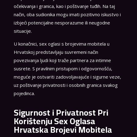
očekivanja i granica, kao i poštivanje tuđih. Na taj
način, oba sudionika mogu imati pozitivno iskustvo i
izbjeći potencijalne nesporazume ili neugodne
situacije.
U konačnici, sex oglasi s brojevima mobitela u
Hrvatskoj predstavljaju suvremeni način
povezivanja ljudi koji traže partnera za intimne
susrete. S pravilnim pristupom i odgovornošću,
moguće je ostvariti zadovoljavajuće i sigurne veze,
uz poštivanje privatnosti i osobnih granica svakog
pojedinca.
Sigurnost i Privatnost Pri
Korištenju Sex Oglasa
Hrvatska Brojevi Mobitela