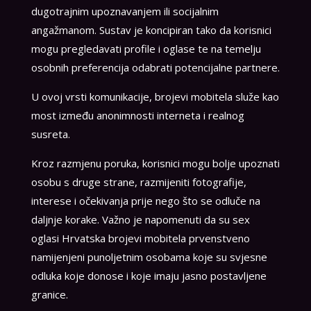
dugotrajnim upoznavanjem ili socijalnim
angažmanom. Sustav je koncipiran tako da korisnici
mogu pregledavati profile i oglase te na temelju
osobnih preferencija odabrati potencijalne partnere.
U ovoj vrsti komunikacije, brojevi mobitela služe kao
most između anonimnosti interneta i realnog
susreta.
Kroz razmjenu poruka, korisnici mogu bolje upoznati
osobu s druge strane, razmijeniti fotografije,
interese i očekivanja prije nego što se odluče na
daljnje korake. Važno je napomenuti da su sex
oglasi Hrvatska brojevi mobitela prvenstveno
namijenjeni punoljetnim osobama koje su svjesne
odluka koje donose i koje imaju jasno postavljene
granice.