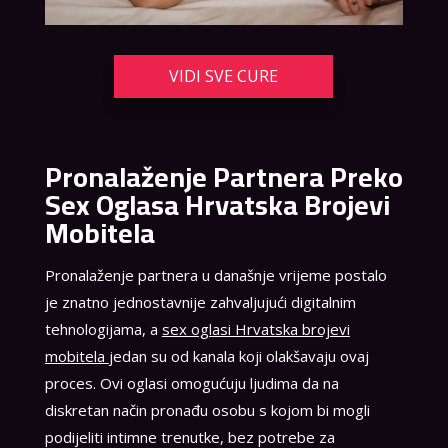
VIDI SVE CURE
Pronalaženje Partnera Preko
Sex Oglasa Hrvatska Brojevi
Mobitela
Pronalaženje partnera u današnje vrijeme postalo
je znatno jednostavnije zahvaljujući digitalnim
tehnologijama, a
sex oglasi Hrvatska brojevi
mobitela
jedan su od kanala koji olakšavaju ovaj
proces. Ovi oglasi omogućuju ljudima da na
diskretan način pronađu osobu s kojom bi mogli
podijeliti intimne trenutke, bez potrebe za