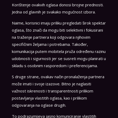
Korištenje ovakvih oglasa donosi brojne prednosti.
Jedna od glavnih je svakako mogućnost izbora.
Naime, korisnici imaju priliku pregledati širok spektar
oglasa, što znači da mogu biti selektivni i fokusirani
na traženje partnera koji odgovara njihovim
specifičnim željama i potrebama. Također,
komunikacija putem mobitela pruža određenu razinu
udobnosti i sigurnosti jer se susreti mogu planirati u
skladu s osobnim rasporedom i preferencijama.
S druge strane, ovakav način pronalaženja partnera
može imati i svoje izazove. Bitno je naglasiti
važnost iskrenosti i transparentnosti prilikom
postavljanja vlastitih oglasa, kao i prilikom
odgovaranja na oglase drugih.
To podrazumijeva jasno komuniciranje vlastitih