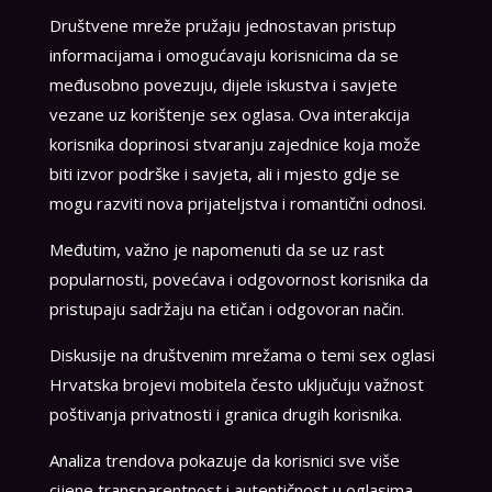
Društvene mreže pružaju jednostavan pristup
informacijama i omogućavaju korisnicima da se
međusobno povezuju, dijele iskustva i savjete
vezane uz korištenje sex oglasa. Ova interakcija
korisnika doprinosi stvaranju zajednice koja može
biti izvor podrške i savjeta, ali i mjesto gdje se
mogu razviti nova prijateljstva i romantični odnosi.
Međutim, važno je napomenuti da se uz rast
popularnosti, povećava i odgovornost korisnika da
pristupaju sadržaju na etičan i odgovoran način.
Diskusije na društvenim mrežama o temi sex oglasi
Hrvatska brojevi mobitela često uključuju važnost
poštivanja privatnosti i granica drugih korisnika.
Analiza trendova pokazuje da korisnici sve više
cijene transparentnost i autentičnost u oglasima,