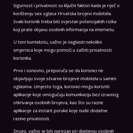
Sigurnost i privatnost su ključni faktori kada je riječ o
korištenju sex oglasa Hrvatska brojevi mobitela.
Svaki korisnik treba biti svjestan potencijalnih rizika
koji prate objavu osobnih informacija na internetu.
U tom kontekstu, važno je naglasiti nekoliko
smjernica koje mogu pomoći u zaštiti privatnosti
korisnika.
Prvo i osnovno, preporuča se da korisnici ne
objavljuju svoje stvarne brojeve mobitela u samim
oglasima. Umjesto toga, korisnici mogu koristiti
aplikacije koje omogućuju komunikaciju bez izravnog
otkrivanja osobnih brojeva, kao što su razne
aplikacije za instant poruke koje nude dodatne
razine privatnosti.
Drugo, važno je biti oprezan pri dijeljenju osobnih