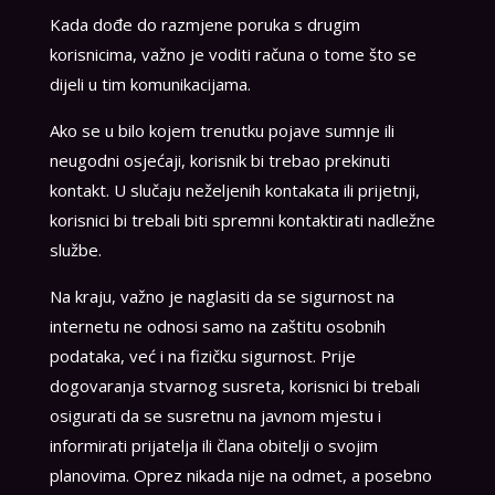
Kada dođe do razmjene poruka s drugim
korisnicima, važno je voditi računa o tome što se
dijeli u tim komunikacijama.
Ako se u bilo kojem trenutku pojave sumnje ili
neugodni osjećaji, korisnik bi trebao prekinuti
kontakt. U slučaju neželjenih kontakata ili prijetnji,
korisnici bi trebali biti spremni kontaktirati nadležne
službe.
Na kraju, važno je naglasiti da se sigurnost na
internetu ne odnosi samo na zaštitu osobnih
podataka, već i na fizičku sigurnost. Prije
dogovaranja stvarnog susreta, korisnici bi trebali
osigurati da se susretnu na javnom mjestu i
informirati prijatelja ili člana obitelji o svojim
planovima. Oprez nikada nije na odmet, a posebno