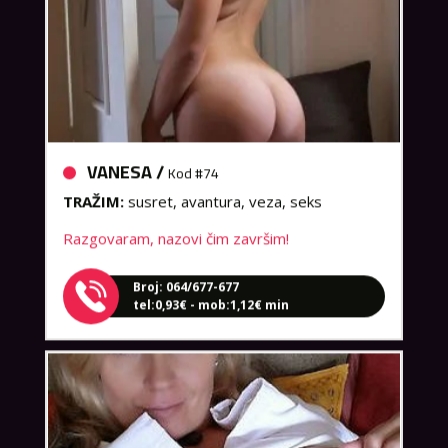
VANESA /
Kod #74
TRAŽIM:
susret, avantura, veza, seks
Razgovaram, nazovi čim završim!
Broj: 064/677-677
tel:0,93€ - mob:1,12€ min