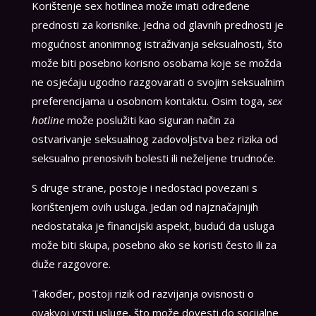
Korištenje sex hotlinea može imati određene
prednosti za korisnike. Jedna od glavnih prednosti je
mogućnost anonimnog istraživanja seksualnosti, što
može biti posebno korisno osobama koje se možda
ne osjećaju ugodno razgovarati o svojim seksualnim
preferencijama u osobnom kontaktu. Osim toga,
sex
hotline
može poslužiti kao siguran način za
ostvarivanje seksualnog zadovoljstva bez rizika od
seksualno prenosivih bolesti ili neželjene trudnoće.
S druge strane, postoje i nedostaci povezani s
korištenjem ovih usluga. Jedan od najznačajnijih
nedostataka je financijski aspekt, budući da usluga
može biti skupa, posebno ako se koristi često ili za
duže razgovore.
Također, postoji rizik od razvijanja ovisnosti o
ovakvoj vrsti usluge, što može dovesti do socijalne