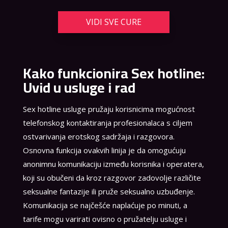
VIDI SVE CURE
Kako funkcionira Sex hotline:
Uvid u usluge i rad
Sex hotline usluge pružaju korisnicima mogućnost
telefonskog kontaktiranja profesionalaca s ciljem
ostvarivanja erotskog sadržaja i razgovora.
Osnovna funkcija ovakvih linija je da omogućuju
anonimnu komunikaciju između korisnika i operatera,
koji su obučeni da kroz razgovor zadovolje različite
seksualne fantazije ili pruže seksualno uzbuđenje.
Komunikacija se najčešće naplaćuje po minuti, a
tarife mogu varirati ovisno o pružatelju usluge i