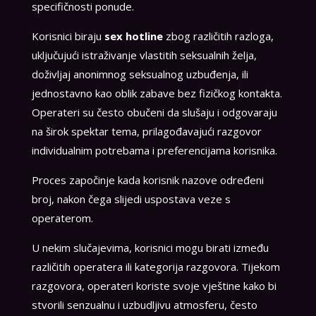
specifičnosti ponude.
Korisnici biraju
sex hotline
zbog različitih razloga,
uključujući istraživanje vlastitih seksualnih želja,
doživljaj anonimnog seksualnog uzbuđenja, ili
jednostavno kao oblik zabave bez fizičkog kontakta.
Operateri su često obučeni da slušaju i odgovaraju
na širok spektar tema, prilagođavajući razgovor
individualnim potrebama i preferencijama korisnika.
Proces započinje kada korisnik nazove određeni
broj, nakon čega slijedi uspostava veze s
operaterom.
U nekim slučajevima, korisnici mogu birati između
različitih operatera ili kategorija razgovora. Tijekom
razgovora, operateri koriste svoje vještine kako bi
stvorili senzualnu i uzbudljivu atmosferu, često