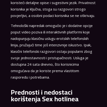
koristeći detaljne opise i sugestivni jezik. Privatnost
korisnika je ključna, stoga su razgovori strogo
povjerljivi, a osobni podaci korisnika se ne otkrivaju.
Tehnološki napredak omogućio je i dodatne opcije
poput video poziva ili interaktivnih platformi koje
nadopunjuju klasičnu uslugu erotskih telefonskih
linija, pružajući time još intenzivnije iskustvo. Ipak,
klasični telefonski razgovori ostaju popularni zbog
svoje jednostavnosti i pristupačnosti. Usluga je
dostupna 24 sata dnevno, što korisnicima
omogućava da je koriste prema vlastitom
rasporedu i potrebama.
Prednosti i nedostaci
korištenja Sex hotlinea