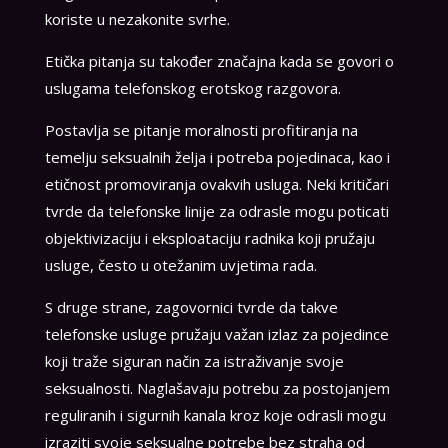
koriste u nezakonite svrhe.
Etička pitanja su također značajna kada se govori o
uslugama telefonskog erotskog razgovora.
Postavlja se pitanje moralnosti profitiranja na
temelju seksualnih želja i potreba pojedinaca, kao i
etičnost promoviranja ovakvih usluga. Neki kritičari
tvrde da telefonske linije za odrasle mogu poticati
objektivizaciju i eksploataciju radnika koji pružaju
usluge, često u otežanim uvjetima rada.
S druge strane, zagovornici tvrde da takve
telefonske usluge pružaju važan izlaz za pojedince
koji traže siguran način za istraživanje svoje
seksualnosti. Naglašavaju potrebu za postojanjem
reguliranih i sigurnih kanala kroz koje odrasli mogu
izraziti svoje seksualne potrebe bez straha od