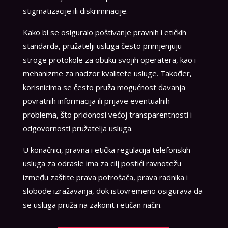
stigmatizacije ili diskriminacije.
Kako bi se osiguralo poštivanje pravnih i etičkih
standarda, pružatelji usluga često primjenjuju
stroge protokole za obuku svojih operatera, kao i
mehanizme za nadzor kvalitete usluge. Također,
korisnicima se često pruža mogućnost davanja
povratnih informacija ili prijave eventualnih
problema, što pridonosi većoj transparentnosti i
odgovornosti pružatelja usluga.
U konačnici, pravna i etička regulacija telefonskih
usluga za odrasle ima za cilj postići ravnotežu
između zaštite prava potrošača, prava radnika i
slobode izražavanja, dok istovremeno osigurava da
se usluga pruža na zakonit i etičan način.