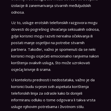
izolacije ili zanemarivanja stvarnih međuljudskih
odnosa.
Uz to, usluge erotskih telefonskih razgovora mogu
dovesti do pogrešnog shvaćanja seksualnih odnosa,
gdje korisnici mogu razviti nerealna očekivanja ili
postati manje osjetljivi na potrebe stvarnih
partnera. Također, važno je spomenuti da se neki
korisnici mogu osjećati emocionalno ranjivima nakon
korištenja ovakvih usluga, što može uzrokovati
osjećaj krivnje ili srama.
U kontekstu prednosti i nedostataka, važno je da
korisnici budu svjesni svih aspekata korištenja
telefonskih linija za odrasle kako bi donijeli
informiranu odluku o tome odgovara li takva vrsta
usluge njihovim potrebama i životnom stilu.