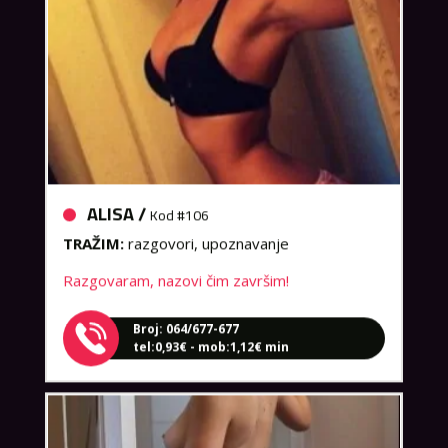
ALISA /
Kod #106
TRAŽIM:
razgovori, upoznavanje
Razgovaram, nazovi čim završim!
Broj: 064/677-677
tel:0,93€ - mob:1,12€ min