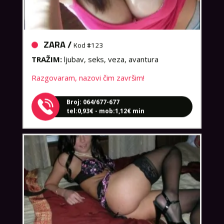
ZARA /
Kod #123
TRAŽIM:
ljubav, seks, veza, avantura
Razgovaram, nazovi čim završim!
Broj: 064/677-677
tel:0,93€ - mob:1,12€ min