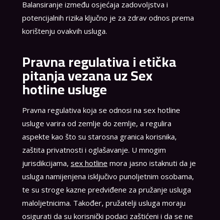
Balansiranje između osjećaja zadovoljstva i
potencijalnih rizika ključno je za zdrav odnos prema
korištenju ovakvih usluga.
Pravna regulativa i etička
pitanja vezana uz Sex
hotline usluge
Pravna regulativa koja se odnosi na sex hotline
usluge varira od zemlje do zemlje, a regulira
aspekte kao što su starosna granica korisnika,
zaštita privatnosti i oglašavanje. U mnogim
jurisdikcijama,
sex hotline
mora jasno istaknuti da je
usluga namijenjena isključivo punoljetnim osobama,
te su stroge kazne predviđene za pružanje usluga
maloljetnicima. Također, pružatelji usluga moraju
osigurati da su korisnički podaci zaštićeni i da se ne