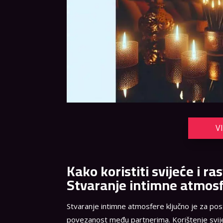
V
Kako koristiti svijeće i r
Stvaranje intimne atmos
Stvaranje intimne atmosfere ključno je za pos
povezanost među partnerima. Korištenje svije