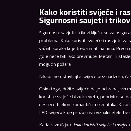
Kako koristiti svijeće i r
Sigurnosni savjeti i trikov
Sigurnosni savjeti i trikovi ključni su za osig
problema. Kako koristiti svijeće i rasvjetu za 
važnih koraka koje treba imati na umu. Prvo i n
gdje neće biti lako prevrnute. Metalni ili stakl
mogućih požara.
Nikada ne ostavljajte svijeće bez nadzora, ča
Osim toga, držite svijeće dalje od zapaljivih ma
koristite svijeće blizu kreveta, pobrinite se da
nesreće tijekom romantičnih trenutaka. Kako b
LED svijeća koje pružaju isti vizualni efekt bez
Kada razmišljate
kako koristiti svijeće i rasvje